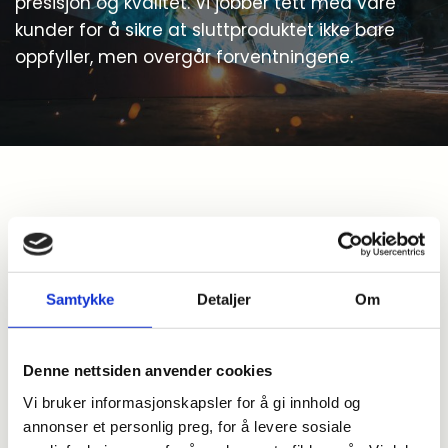
presisjon og kvalitet. Vi jobber tett med våre
kunder for å sikre at sluttproduktet ikke bare
oppfyller, men overgår forventningene.
Siste nytt fra
oss
Samtykke
Detaljer
Om
Denne nettsiden anvender cookies
Vi bruker informasjonskapsler for å gi innhold og
annonser et personlig preg, for å levere sosiale