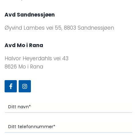
Avd Sandnessjøen
Øyvind Lambes vei 55, 8803 Sandnessjøen
Avd Mo i Rana
Halvor Heyerdahls vei 43
8626 Mo i Rana