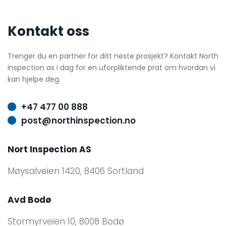
Kontakt oss
Trenger du en partner for ditt neste prosjekt? Kontakt North
Inspection as i dag for en uforpliktende prat om hvordan vi
kan hjelpe deg.
+47 477 00 888

post@northinspection.no

Nort Inspection AS
Møysalveien 1420, 8406 Sortland
Avd Bodø
Stormyrveien 10, 8008 Bodø