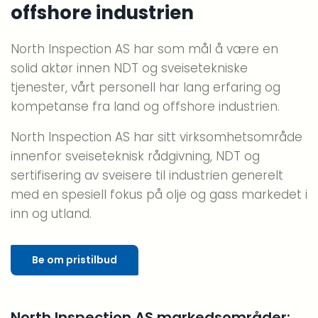
offshore industrien
North Inspection AS har som mål å være en
solid aktør innen NDT og sveisetekniske
tjenester, vårt personell har lang erfaring og
kompetanse fra land og offshore industrien.
North Inspection AS har sitt virksomhetsområde
innenfor sveiseteknisk rådgivning, NDT og
sertifisering av sveisere til industrien generelt
med en spesiell fokus på olje og gass markedet i
inn og utland.
Be om pristilbud
North Inspection AS markedsområder: